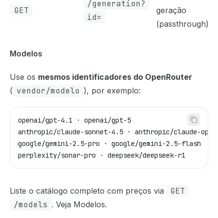
/generation?
GET
geração
id=
(passthrough)
Modelos
Use os
mesmos identificadores do OpenRouter
(
vendor/modelo
), por exemplo:
openai/gpt-4.1 · openai/gpt-5
anthropic/claude-sonnet-4.5 · anthropic/claude-opus
google/gemini-2.5-pro · google/gemini-2.5-flash
perplexity/sonar-pro · deepseek/deepseek-r1
Liste o catálogo completo com preços via
GET
/models
. Veja
Modelos
.