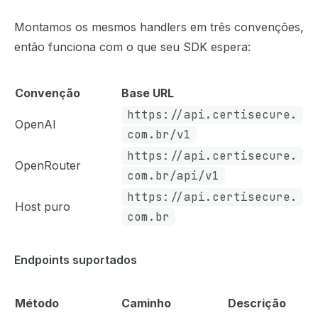
Montamos os mesmos handlers em três convenções,
então funciona com o que seu SDK espera:
Convenção
Base URL
https://api.certisecure.
OpenAI
com.br/v1
https://api.certisecure.
OpenRouter
com.br/api/v1
https://api.certisecure.
Host puro
com.br
Endpoints suportados
Método
Caminho
Descrição